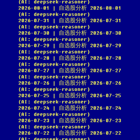
(AI: deepseek-reasoner)
2026-08-01 | 自选股分析 2026-08-01
(AI: deepseek-reasoner)
2026-07-31 | 自选股分析 2026-07-31
(AI: deepseek-reasoner)
2026-07-30 | 自选股分析 2026-07-30
(AI: deepseek-reasoner)
2026-07-29 | 自选股分析 2026-07-29
(AI: deepseek-reasoner)
2026-07-28 | 自选股分析 2026-07-28
(AI: deepseek-reasoner)
2026-07-27 | 自选股分析 2026-07-27
(AI: deepseek-reasoner)
2026-07-26 | 自选股分析 2026-07-26
(AI: deepseek-reasoner)
2026-07-25 | 自选股分析 2026-07-25
(AI: deepseek-reasoner)
2026-07-24 | 自选股分析 2026-07-24
(AI: deepseek-reasoner)
2026-07-23 | 自选股分析 2026-07-23
(AI: deepseek-reasoner)
2026-07-22 | 自选股分析 2026-07-22
(AI: deepseek-reasoner)