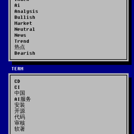
Ai
Analysis
Bullish
Market
Neutral
News
Trend
热点
Bearish
TERM
CD
CI
中国
AI服务
安装
开源
代码
审核
软著