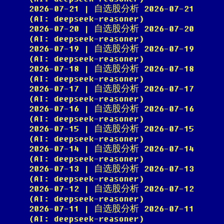
2026-07-21 | 自选股分析 2026-07-21
(AI: deepseek-reasoner)
2026-07-20 | 自选股分析 2026-07-20
(AI: deepseek-reasoner)
2026-07-19 | 自选股分析 2026-07-19
(AI: deepseek-reasoner)
2026-07-18 | 自选股分析 2026-07-18
(AI: deepseek-reasoner)
2026-07-17 | 自选股分析 2026-07-17
(AI: deepseek-reasoner)
2026-07-16 | 自选股分析 2026-07-16
(AI: deepseek-reasoner)
2026-07-15 | 自选股分析 2026-07-15
(AI: deepseek-reasoner)
2026-07-14 | 自选股分析 2026-07-14
(AI: deepseek-reasoner)
2026-07-13 | 自选股分析 2026-07-13
(AI: deepseek-reasoner)
2026-07-12 | 自选股分析 2026-07-12
(AI: deepseek-reasoner)
2026-07-11 | 自选股分析 2026-07-11
(AI: deepseek-reasoner)