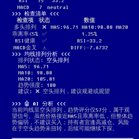
RSI
15
33.2
MACD
7
neutral
检查清单
检查项
状态
数值
多头排列
❌
MA5:96.71 MA10:98.08 MA20
乖离率<5%
✅
1.25%
RSI健康
✅
RSI=33.2
MACD金叉
⚠️
DIFF:-7.6732
均线排列分析
排列状态:
空头排列
MA5: 96.71
MA10: 98.08
MA20: 105.81
趋势强度: 100
建议: ❌ 空头排列，建议规避或观望
🤖 AI 分析
当前均线呈空头排列，趋势评分仅57分，属于观
望信号。虽然价格接近MA5且乖离率低，但整体趋
势偏弱，不建议买入；持有者宜逢高减仓。风险
在于空头趋势未扭转，后续可能继续下探。