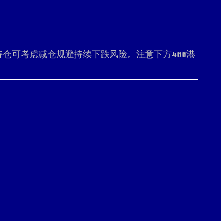
仓可考虑减仓规避持续下跌风险。注意下方400港