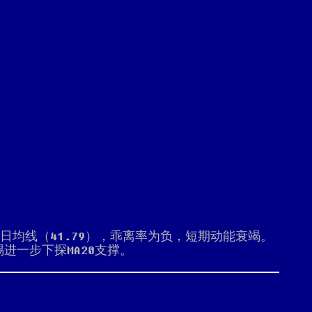
破5日均线（41.79），乖离率为负，短期动能衰竭。
一步下探MA20支撑。