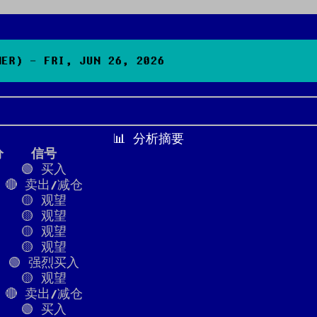
R) - FRI, JUN 26, 2026
📊 分析摘要
分
信号
🟢 买入
🔴 卖出/减仓
🟡 观望
🟡 观望
🟡 观望
🟡 观望
🟢 强烈买入
🟡 观望
🔴 卖出/减仓
🟢 买入