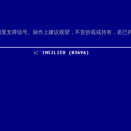
显支撑信号。操作上建议观望，不宜抄底或持有，若已持
📈 INSILICO (03696)