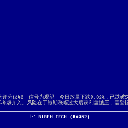
，趋势评分仅42，信号为观望。今日放量下跌9.32%，已跌
考虑介入。风险在于短期涨幅过大后获利盘抛压，需警惕进
📈 BIREN TECH (06082)