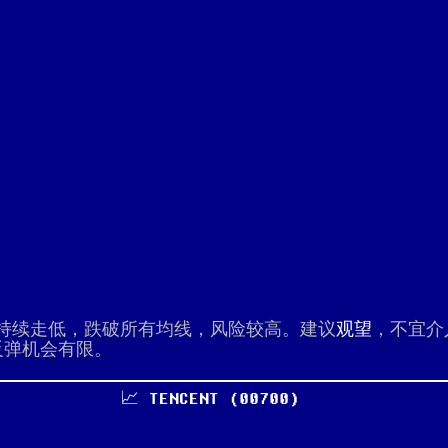
且价格持续走低，跌破所有均线，风险较高。建议
观望
，不宜介
反弹机会有限。
📈 TENCENT (00700)