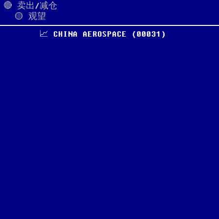
🔴 卖出/减仓
🟡 观望
📈 CHINA AEROSPACE (00031)