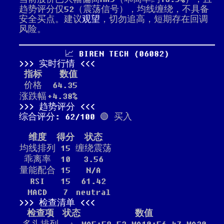
趋势评分仅52（震荡信号），均线缠绕，不具备
安全买点。建议
观望
，切勿追高，短期存在回调
风险。
📈 BIREN TECH (06082)
实时行情
指标
数值
价格
64.35
涨跌幅
+4.38%
趋势评分
综合评分: 62/100
🟢 买入
维度
得分
状态
均线排列
15
缠绕震荡
乖离率
10
3.56
量能配合
15
N/A
RSI
15
61.42
MACD
7
neutral
检查清单
检查项
状态
数值