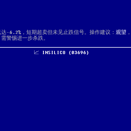
达-6.2%，短期超卖但未见止跌信号。操作建议：
观望
，需警惕进一步杀跌。
📈 INSILICO (03696)