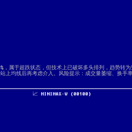
10%，属于超跌状态，但技术上已破坏多头排列，趋势转
新站上均线后再考虑介入。风险提示：成交量萎缩、换手
📈 MINIMAX-W (00100)