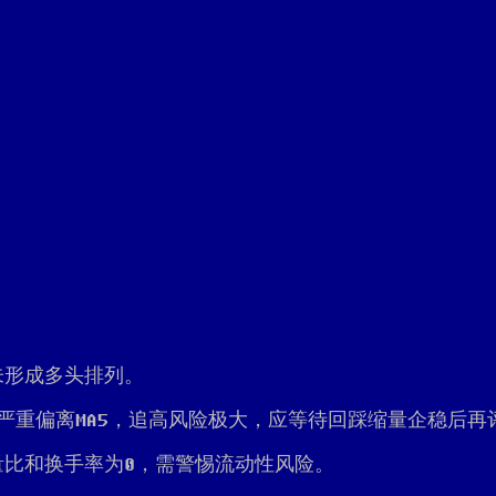
未形成多头排列。
3%，严重偏离MA5，追高风险极大，应等待回踩缩量企稳后再
比和换手率为0，需警惕流动性风险。