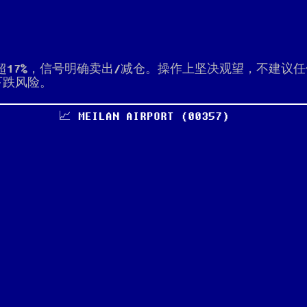
幅超17%，信号明确卖出/减仓。操作上坚决观望，不建
下跌风险。
📈 MEILAN AIRPORT (00357)