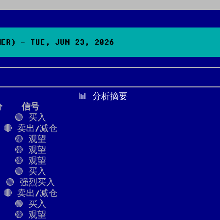
R) - TUE, JUN 23, 2026
📊 分析摘要
分
信号
🟢 买入
🔴 卖出/减仓
🟡 观望
🟡 观望
🟡 观望
🟢 买入
🟢 强烈买入
🔴 卖出/减仓
🟢 买入
🟡 观望