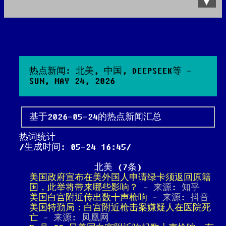
Data Product
All posts
Search Site
热点新闻: 北美, 中国, DEEPSEEK等 -
SUN, MAY 24, 2026
基于2026-05-24的热点新闻汇总
热词统计
生成时间: 05-24 16:45
北美 (7条)
美国政府宣布在美外国人申请绿卡须返回原籍
国，此举将带来哪些影响？
- 来源: 知乎
美国白宫附近传出数十声枪响
- 来源: 抖音
美国特勤局：白宫附近枪击案嫌疑人在医院死
亡
- 来源: 凤凰网