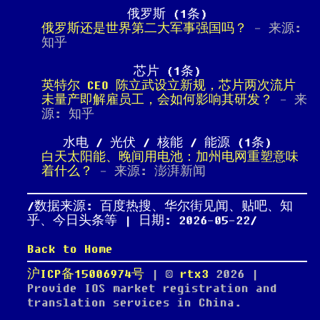
俄罗斯 (1条)
俄罗斯还是世界第二大军事强国吗？
- 来源:
知乎
芯片 (1条)
英特尔 CEO 陈立武设立新规，芯片两次流片
未量产即解雇员工，会如何影响其研发？
- 来
源: 知乎
水电 / 光伏 / 核能 / 能源 (1条)
白天太阳能、晚间用电池：加州电网重塑意味
着什么？
- 来源: 澎湃新闻
数据来源: 百度热搜、华尔街见闻、贴吧、知
乎、今日头条等 | 日期: 2026-05-22
Back to Home
沪ICP备15006974号
| ©
rtx3
2026
|
Provide IOS market registration and
translation services in China.