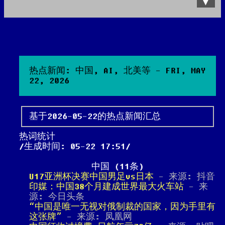
Data Product
All posts
Search Site
热点新闻: 中国, AI, 北美等 - FRI, MAY
22, 2026
基于2026-05-22的热点新闻汇总
热词统计
生成时间: 05-22 17:51
中国 (11条)
U17亚洲杯决赛中国男足vs日本
- 来源: 抖音
印媒：中国38个月建成世界最大火车站
- 来
源: 今日头条
“中国是唯一无视对俄制裁的国家，因为手里有
这张牌”
- 来源: 凤凰网