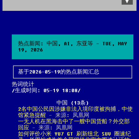
Data Product
All posts
Search Site
热点新闻: 中国, AI, 东亚等 - TUE, MAY
19, 2026
基于2026-05-19的热点新闻汇总
热词统计
生成时间: 05-19 18:08
中国 (13条)
2名中国公民因涉嫌非法入境印度被拘捕，中使
馆紧急提醒
- 来源: 凤凰网
一无人机在黑海击中了一艘中国货船？外交部
回应
- 来源: 凤凰网
如何评价小米 YU7 GT 刷新纽北 SUV 圈速纪