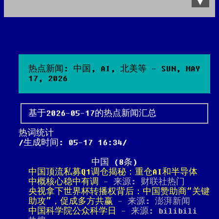
Data Product
All posts
Search Site
热点新闻: 中国, AI, 北美等 - SUN, MAY
17, 2026
基于2026-05-17的热点新闻汇总
热词统计
生成时间: 05-17 16:34
中国 (8条)
中国顶流私募Q1调仓揭秘：重仓AI和半导体
中概核心稳中有调
- 来源: 财联社热门
央视拿下世界杯转播权背后：中国赞助商“关键
助攻”，促成多方共赢
- 来源: 澎湃新闻
中国科学院公众科学日
- 来源: bilibili