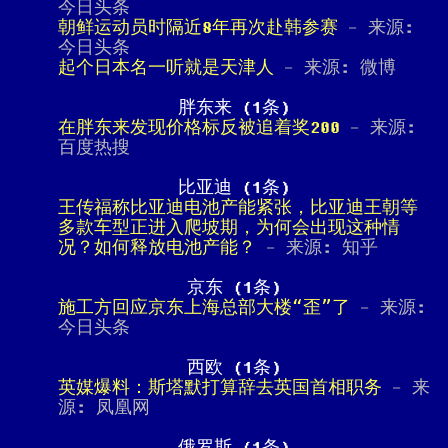
今日头条
朝鲜运动员时隔近8年再次赴韩参赛
- 来源:
今日头条
起个日本名一听就是天津人
- 来源: 微博
胖东来 (1条)
在胖东来发现价格标反被追着奖200
- 来源:
百度热搜
比亚迪 (1条)
王传福称比亚迪电池产能紧张，比亚迪王朝等
多款车型正进入爬坡期，为何会出现这种情
况？如何释放电池产能？
- 来源: 知乎
京东 (1条)
施工方回应京东上海总部大楼“歪”了
- 来源:
今日头条
西欧 (1条)
英媒爆料：斯塔默打算辞去英国首相职务
- 来
源: 凤凰网