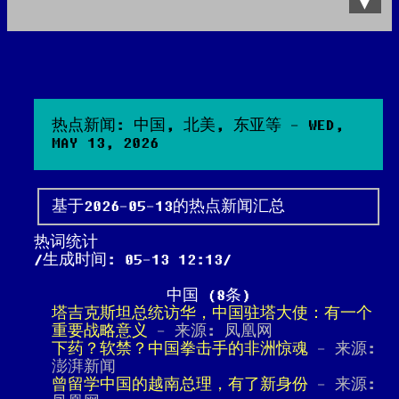
Data Product
All posts
Search Site
热点新闻: 中国, 北美, 东亚等 - WED,
MAY 13, 2026
基于2026-05-13的热点新闻汇总
热词统计
生成时间: 05-13 12:13
中国 (8条)
塔吉克斯坦总统访华，中国驻塔大使：有一个
重要战略意义
- 来源: 凤凰网
下药？软禁？中国拳击手的非洲惊魂
- 来源:
澎湃新闻
曾留学中国的越南总理，有了新身份
- 来源: