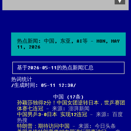
Data Product
All posts
Search Site
热点新闻: 中国, 东亚, AI等 - MON, MAY
11, 2026
基于2026-05-11的热点新闻汇总
热词统计
生成时间: 05-11 12:38
中国 (17条)
孙颖莎独得2分！中国女团逆转日本，世乒赛团
体赛七连冠
- 来源: 澎湃新闻
中国男乒3-0日本 实现12连冠
- 来源: 百度
热搜
特朗普：期待访问中国
- 来源: 今日头条