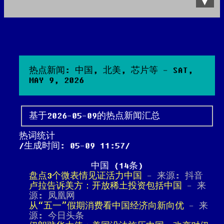
Data Product
All posts
Search Site
热点新闻: 中国, 北美, 芯片等 - SAT,
MAY 9, 2026
基于2026-05-09的热点新闻汇总
热词统计
生成时间: 05-09 11:57
中国 (14条)
盘点3个微表情见证活力中国
- 来源: 抖音
卢拉告诉美方：开放稀土投资包括中国
- 来
源: 凤凰网
从“五一”假期消费看中国经济向新向优
- 来
源: 今日头条