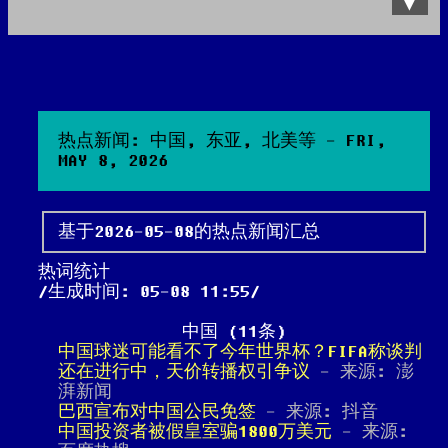
Data Product
All posts
Search Site
热点新闻: 中国, 东亚, 北美等 - FRI,
MAY 8, 2026
基于2026-05-08的热点新闻汇总
热词统计
生成时间: 05-08 11:55
中国 (11条)
中国球迷可能看不了今年世界杯？FIFA称谈判
还在进行中，天价转播权引争议
- 来源: 澎
湃新闻
巴西宣布对中国公民免签
- 来源: 抖音
中国投资者被假皇室骗1800万美元
- 来源: