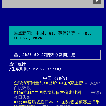
Data Product
All posts
Search Site
热点新闻: 中国, AI, 英伟达等 - FRI,
FEB 27, 2026
基于2026-02-27的热点新闻汇总
热词统计
生成时间: 02-27 11:10
中国 (28条)
全球汽车销量前10出炉 中国3家上榜
- 来源:
百度热搜
FIBA竟称“中国男篮从日本偷走胜利”
- 来源:
今日头条
87比80客场战胜日本，中国男篮世预赛上演半