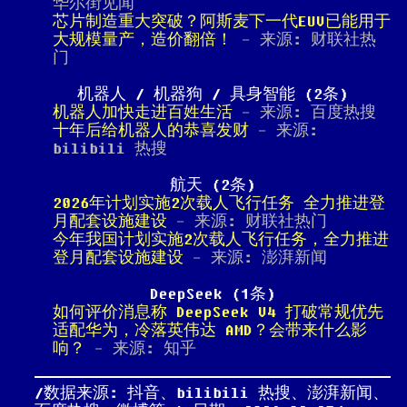
华尔街见闻
芯片制造重大突破？阿斯麦下一代EUV已能用于
大规模量产，造价翻倍！
- 来源: 财联社热
门
机器人 / 机器狗 / 具身智能 (2条)
机器人加快走进百姓生活
- 来源: 百度热搜
十年后给机器人的恭喜发财
- 来源:
bilibili 热搜
航天 (2条)
2026年计划实施2次载人飞行任务 全力推进登
月配套设施建设
- 来源: 财联社热门
今年我国计划实施2次载人飞行任务，全力推进
登月配套设施建设
- 来源: 澎湃新闻
DeepSeek (1条)
如何评价消息称 DeepSeek V4 打破常规优先
适配华为，冷落英伟达 AMD？会带来什么影
响？
- 来源: 知乎
数据来源: 抖音、bilibili 热搜、澎湃新闻、