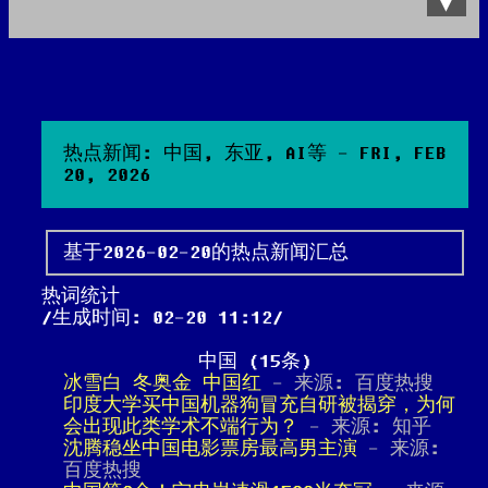
Data Product
All posts
Search Site
热点新闻: 中国, 东亚, AI等 - FRI, FEB
20, 2026
基于2026-02-20的热点新闻汇总
热词统计
生成时间: 02-20 11:12
中国 (15条)
冰雪白 冬奥金 中国红
- 来源: 百度热搜
印度大学买中国机器狗冒充自研被揭穿，为何
会出现此类学术不端行为？
- 来源: 知乎
沈腾稳坐中国电影票房最高男主演
- 来源:
百度热搜