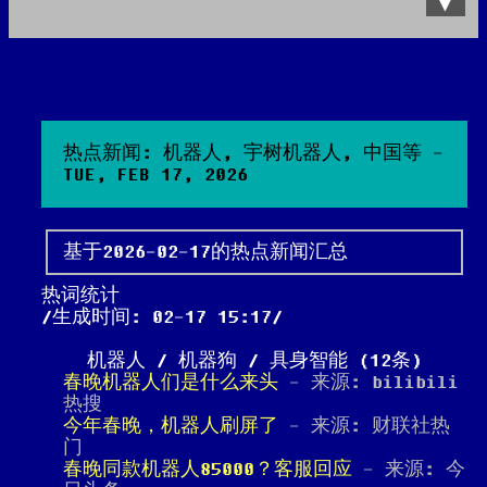
Data Product
All posts
Search Site
热点新闻: 机器人, 宇树机器人, 中国等 -
TUE, FEB 17, 2026
基于2026-02-17的热点新闻汇总
热词统计
生成时间: 02-17 15:17
机器人 / 机器狗 / 具身智能 (12条)
春晚机器人们是什么来头
- 来源: bilibili
热搜
今年春晚，机器人刷屏了
- 来源: 财联社热
门
春晚同款机器人85000？客服回应
- 来源: 今