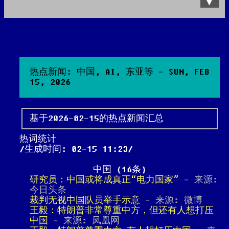
Data Product
All posts
Search Site
热点新闻: 中国, AI, 东亚等 - SUN, FEB
15, 2026
基于2026-02-15的热点新闻汇总
热词统计
生成时间: 02-15 11:23
中国 (16条)
研究员：中国或将成真正“电力国家”
- 来源:
今日头条
裁判无视中国队员举手示意
- 来源: 微博
王毅：特朗普非常尊重中方，但还有人想打压
中国
- 来源: 凤凰网