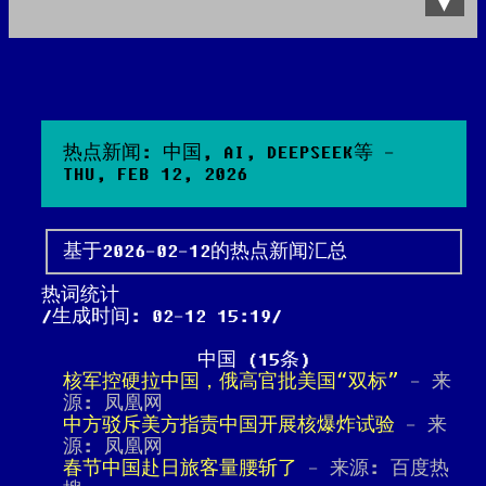
Data Product
All posts
Search Site
热点新闻: 中国, AI, DEEPSEEK等 -
THU, FEB 12, 2026
基于2026-02-12的热点新闻汇总
热词统计
生成时间: 02-12 15:19
中国 (15条)
核军控硬拉中国，俄高官批美国“双标”
- 来
源: 凤凰网
中方驳斥美方指责中国开展核爆炸试验
- 来
源: 凤凰网
春节中国赴日旅客量腰斩了
- 来源: 百度热