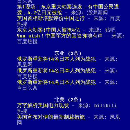
日头条
第1现场｜东京重大劫案连发：有中国公民遭
袭，4.2亿日元被抢
- 来源: 澎湃新闻
英国首相斯塔默评价中国之行
- 来源: 百度
热搜
东京大劫案!中国人被抢4亿
- 来源: 贴吧
You wish！中国军方的回答掷地有声
- 来源:
百度热搜
东亚 (3条)
俄罗斯重新将14名日本人列为战犯
- 来源:
凤凰网
俄罗斯重新将14名日本人列为战犯
- 来源:
百度热搜
俄罗斯重新将14名日本人列为战犯
- 来源:
今日头条
北美 (2条)
万字解析美国电力现状
- 来源: bilibili
热搜
美国宣布对伊朗最新制裁措施
- 来源: 凤凰
网