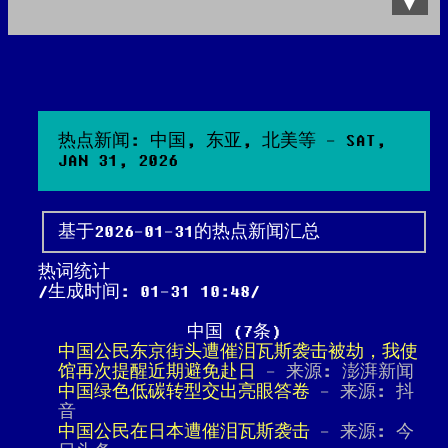
Data Product
All posts
Search Site
热点新闻: 中国, 东亚, 北美等 - SAT,
JAN 31, 2026
基于2026-01-31的热点新闻汇总
热词统计
生成时间: 01-31 10:48
中国 (7条)
中国公民东京街头遭催泪瓦斯袭击被劫，我使
馆再次提醒近期避免赴日
- 来源: 澎湃新闻
中国绿色低碳转型交出亮眼答卷
- 来源: 抖
音
中国公民在日本遭催泪瓦斯袭击
- 来源: 今