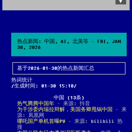
Data Product
All posts
Search Site
热点新闻: 中国, AI, 北美等 - FRI, JAN
30, 2026
基于2026-01-30的热点新闻汇总
热词统计
生成时间: 01-30 15:10
中国 (13条)
热气腾腾中国年
- 来源: 抖音
为干涉委内瑞拉辩解，美国务卿甩锅中国
- 来
源: 凤凰网
哪吒国产单机首曝PV
- 来源: bilibili 热
搜