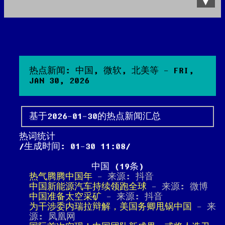
Data Product
All posts
Search Site
热点新闻: 中国, 微软, 北美等 - FRI,
JAN 30, 2026
基于2026-01-30的热点新闻汇总
热词统计
生成时间: 01-30 11:08
中国 (19条)
热气腾腾中国年
- 来源: 抖音
中国新能源汽车持续领跑全球
- 来源: 微博
中国准备太空采矿
- 来源: 抖音
为干涉委内瑞拉辩解，美国务卿甩锅中国
- 来
源: 凤凰网