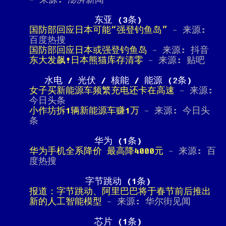
- 来源: 澎湃新闻
东亚 (3条)
国防部回应日本可能“强登钓鱼岛”
- 来源:
百度热搜
国防部回应日本或强登钓鱼岛
- 来源: 抖音
东大发飙!日本熊猫库存清零
- 来源: 贴吧
水电 / 光伏 / 核能 / 能源 (2条)
女子买新能源车频繁充电还卡在高速
- 来源:
今日头条
小作坊拆1辆新能源车赚1万
- 来源: 今日头
条
华为 (1条)
华为手机全系降价 最高降4000元
- 来源: 百
度热搜
字节跳动 (1条)
报道：字节跳动、阿里巴巴将于春节前后推出
新的人工智能模型
- 来源: 华尔街见闻
芯片 (1条)