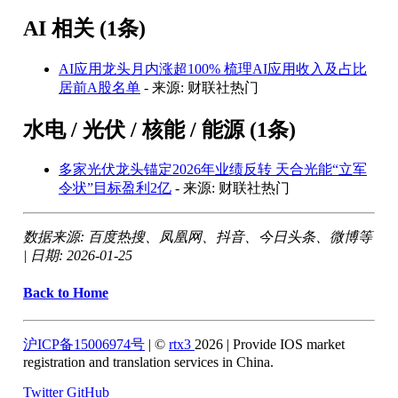
AI 相关 (1条)
AI应用龙头月内涨超100% 梳理AI应用收入及占比
居前A股名单
- 来源: 财联社热门
水电 / 光伏 / 核能 / 能源 (1条)
多家光伏龙头锚定2026年业绩反转 天合光能“立军
令状”目标盈利2亿
- 来源: 财联社热门
数据来源: 百度热搜、凤凰网、抖音、今日头条、微博等
| 日期: 2026-01-25
Back to Home
沪ICP备15006974号
| ©
rtx3
2026
| Provide IOS market
registration and translation services in China.
Twitter
GitHub