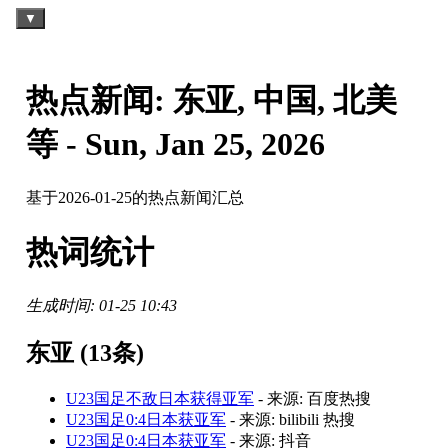
Data Product
All posts
热点新闻: 东亚, 中国, 北美
Search Site
等 - Sun, Jan 25, 2026
基于2026-01-25的热点新闻汇总
热词统计
生成时间: 01-25 10:43
东亚 (13条)
U23国足不敌日本获得亚军
- 来源: 百度热搜
U23国足0:4日本获亚军
- 来源: bilibili 热搜
U23国足0:4日本获亚军
- 来源: 抖音