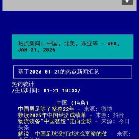
Data Product
All posts
Search Site
热点新闻: 中国, 北美, 东亚等 - WED,
JAN 21, 2026
基于2026-01-21的热点新闻汇总
热词统计
生成时间: 01-21 10:33
中国 (14条)
中国男足等了整整22年
- 来源: 微博
数读2025年中国经济成绩单
- 来源: 抖音
物流装备“中国智造”走向全球
- 来源: 今日
头条
解说：中国足球没打过这么富裕的仗
- 来源: