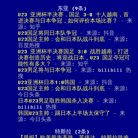
东亚 (9条)
U23 亚洲杯半决赛，国足 3-0 十人越南，首
进决赛与日本争冠，如何评价本场比赛？
- 来
源: 知乎
U23国足将同日本队争冠
- 来源: 抖音
U23国足主帅：会和日本队战斗到底
- 来源:
百度热搜
U23 亚洲杯半决赛国足 3:0 战胜越南，打进
决赛创造历史，将迎战日本，U23 国足夺冠可
能性有多大？
- 来源: 知乎
U23男足将与日本争冠
- 来源: bilibili 热
搜
U23亚洲杯日本1:0韩国
- 来源: 抖音
U23国足主帅：会和日本队战斗到底
- 来源:
今日头条
日本U23男足取胜韩国杀入决赛
- 来源:
bilibili 热搜
韩国U23主帅：踢日本上半场太保守了
- 来
源: 今日头条
特斯拉 (2条)