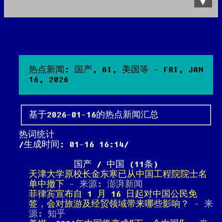
Data Product
All posts
Search Site
热点新闻: 国产, AI, 美国等 - FRI, JAN
16, 2026
基于2026-01-16的热点新闻汇总
热词统计
生成时间: 01-16 16:14
国产 / 中国 (11条)
天津大学原校长金东寒已从中国工程院院士名
单中撤下
- 来源: 澎湃新闻
菲律宾宣布自 1 月 16 日起对中国公民免
签，会对旅游及经贸领域带来哪些影响？
- 来
源: 知乎