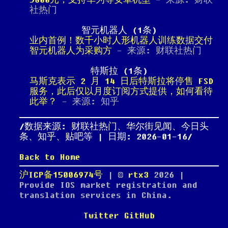
5800元，支持华为等安卓机型
- 来源: 财联
社热门
智元机器人 (1条)
业内首例！数千小时人形机器人训练数据交付
智元机器人为采购方
- 来源: 财联社热门
特斯拉 (1条)
马斯克表示 2 月 14 日后特斯拉将停售 FSD
服务，此后仅以月度订阅方式提供，如何看待
此举？
- 来源: 知乎
数据来源: 财联社热门、华尔街见闻、今日头
条、知乎、贴吧等 | 日期: 2026-01-16
Back to Home
沪ICP备15006974号
| ©
rtx3
2026
|
Provide IOS market registration and
translation services in China.
Twitter
GitHub