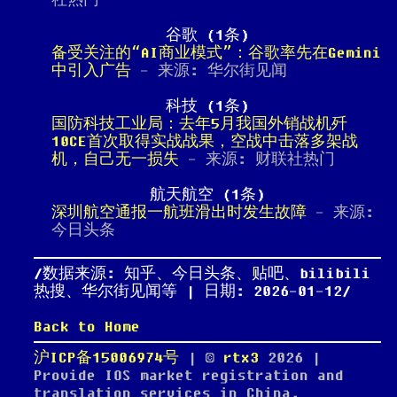
社热门
谷歌 (1条)
备受关注的“AI商业模式”：谷歌率先在Gemini
中引入广告
- 来源: 华尔街见闻
科技 (1条)
国防科技工业局：去年5月我国外销战机歼
10CE首次取得实战战果，空战中击落多架战
机，自己无一损失
- 来源: 财联社热门
航天航空 (1条)
深圳航空通报一航班滑出时发生故障
- 来源:
今日头条
数据来源: 知乎、今日头条、贴吧、bilibili
热搜、华尔街见闻等 | 日期: 2026-01-12
Back to Home
沪ICP备15006974号
| ©
rtx3
2026
|
Provide IOS market registration and
translation services in China.