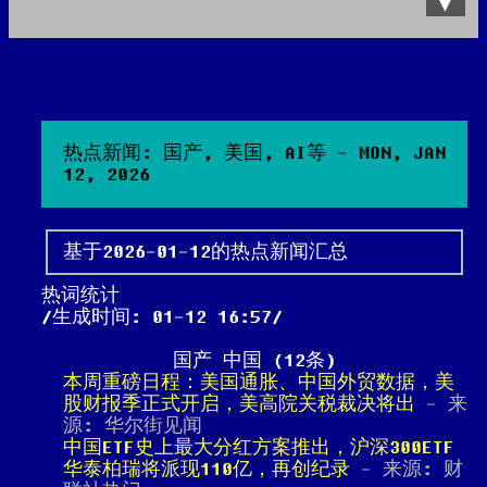
Data Product
All posts
Search Site
热点新闻: 国产, 美国, AI等 - MON, JAN
12, 2026
基于2026-01-12的热点新闻汇总
热词统计
生成时间: 01-12 16:57
国产 中国 (12条)
本周重磅日程：美国通胀、中国外贸数据，美
股财报季正式开启，美高院关税裁决将出
- 来
源: 华尔街见闻
中国ETF史上最大分红方案推出，沪深300ETF
华泰柏瑞将派现110亿，再创纪录
- 来源: 财