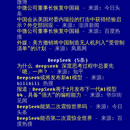
微博
中微公司董事长恢复中国籍
- 来源: 今日头
条
中国会从美国对委内瑞拉的打击中获得经验启
示？外交部回应
- 来源: 澎湃新闻
中微公司董事长恢复中国籍
- 来源: 百度热
搜
外媒：美方撤销将中国制造无人机列入“受管制
清单”的计划
- 来源: 凤凰网
DeepSeek (5条)
为什么 deepseek 深度思考过程中总要先
「嗯」一声？
- 来源: 知乎
Deepseek或将发布新AI模型
- 来源:
bilibili 热搜
报道：DeepSeek将于2月发布下一代AI模型
V4，具备“强大”的编程能力
- 来源: 华尔街
见闻
DeepSeek能第二次震惊世界吗
- 来源: 今日
头条
DeepSeek能否第二次震惊全世界
- 来源: 百
度热搜