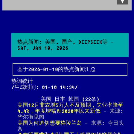
Data Product
All posts
Search Site
热点新闻: 美国, 国产, DEEPSEEK等 -
SAT, JAN 10, 2026
基于2026-01-10的热点新闻汇总
热词统计
生成时间: 01-10 14:34
美国 日本 韩国 (22条)
美国12月非农增5万人不及预期，失业率降至
4.4%，年度增幅创2020年以来新低
- 来源:
华尔街见闻
美国为何迫切想要格陵兰岛
- 来源: 今日头
条