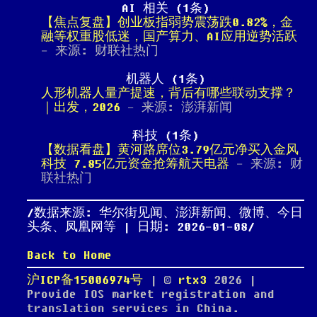
AI 相关 (1条)
【焦点复盘】创业板指弱势震荡跌0.82%，金
融等权重股低迷，国产算力、AI应用逆势活跃
- 来源: 财联社热门
机器人 (1条)
人形机器人量产提速，背后有哪些联动支撑？
｜出发，2026
- 来源: 澎湃新闻
科技 (1条)
【数据看盘】黄河路席位3.79亿元净买入金风
科技 7.85亿元资金抢筹航天电器
- 来源: 财
联社热门
数据来源: 华尔街见闻、澎湃新闻、微博、今日
头条、凤凰网等 | 日期: 2026-01-08
Back to Home
沪ICP备15006974号
| ©
rtx3
2026
|
Provide IOS market registration and
translation services in China.