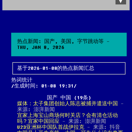
Data Product
All posts
Search Site
热点新闻: 国产, 美国, 字节跳动等 -
THU, JAN 8, 2026
基于2026-01-08的热点新闻汇总
热词统计
生成时间: 01-08 19:31
国产 中国 (19条)
媒体：太子集团创始人陈志被捕并遣送中国
-
来源: 澎湃新闻
宜家上海宝山商场何时关店？会有清仓活动
吗？宜家中国回应
- 来源: 澎湃新闻
U23亚洲杯中国队首战伊拉克
- 来源: 抖音