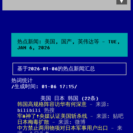
Data Product
All posts
Search Site
热点新闻: 美国, 国产, 英伟达等 - TUE,
JAN 6, 2026
基于2026-01-06的热点新闻汇总
热词统计
生成时间: 01-06 17:15
美国 日本 韩国 (22条)
韩国高规格阵容访华有何深意
- 来源:
bilibili 热搜
牢A神了!央媒认证美国斩杀线
- 来源: 贴吧
日本梅毒扩散
- 来源: 微博
中方禁止两用物项对日本军事用户出口
- 来