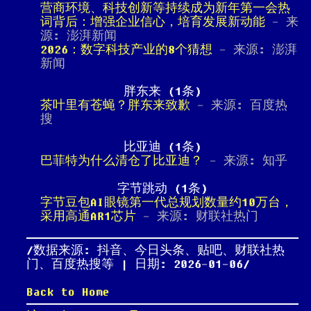
营商环境、科技创新等持续成为新年第一会热
词背后：增强企业信心，培育发展新动能
- 来
源: 澎湃新闻
2026：数字科技产业的8个猜想
- 来源: 澎湃
新闻
胖东来 (1条)
茶叶里有苍蝇？胖东来致歉
- 来源: 百度热
搜
比亚迪 (1条)
巴菲特为什么清仓了比亚迪？
- 来源: 知乎
字节跳动 (1条)
字节豆包AI眼镜第一代总规划数量约10万台，
采用高通AR1芯片
- 来源: 财联社热门
数据来源: 抖音、今日头条、贴吧、财联社热
门、百度热搜等 | 日期: 2026-01-06
Back to Home