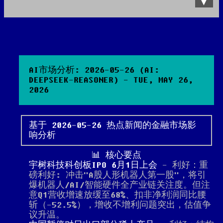
Data Product
All posts
Search Site
AI市场分析: 2026-05-26 (AI:
DEEPSEEK-REASONER) - TUE, MAY 26,
2026
基于 2026-05-26 热点新闻的金融市场影
响分析
📊 核心要点
宇树科技科创板IPO 6月1日上会
- 利好：重
磅利好: 冲击"A股人形机器人第一股"，将引
爆机器人/AI/智能硬件全产业链关注度。但注
意Q1营收增速放缓至68%、扣非净利润同比腰
斩（-52.5%），增收不增利问题突出，估值争
议升温。