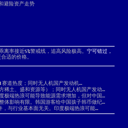
和避险资产走势
，乖离率接近5%警戒线，追高风险极高。
宁可错过，
更合适的价格。
AI赛道热度；同时无人机国产发动机…
方稀土、盛和资源等）；同时无人机国产发动…
度极端热浪可能导致能源需求增加，但对中国…
整体影响有限。韩国游客给中国孩子韩币做纪…
件，与行业基本面无关。印度极端热浪可能…