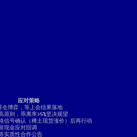
应对策略
前重仓博弈，等上会结果落地
高原则，乖离率>5%坚决观望
格信号确认（稀土现货涨价）后再行动
留现金应对回调
等实质性合作公告