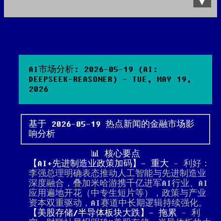
Data Product
All posts
Search Site
AI市场分析: 2026-05-19 (AI:
DEEPSEEK-REASONER) - TUE, MAY 19,
2026
基于 2026-05-19 热点新闻的金融市场影
响分析
📊 核心要点
【AI+先进制造业政策加码】- 重大
- 利好：
李强总理明确表态推动人工智能与先进制造业
深度融合，叠加米哈游携千亿进军AI行业、AI
应用遍地开花（中专生短片等），政策与产业
资本双重驱动，AI赛道中长期逻辑持续强化。
【美股存储/半导体板块大跌】- 拖累
- 利