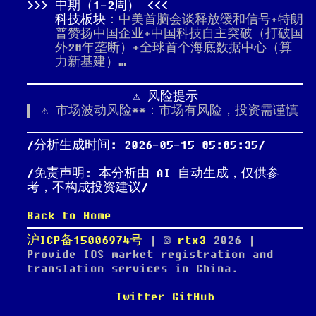
中期（1-2周）
科技板块
：中美首脑会谈释放缓和信号+特朗
普赞扬中国企业+中国科技自主突破（打破国
外20年垄断）+全球首个海底数据中心（算
力新基建）…
⚠️ 风险提示
⚠️ 市场波动风险**：市场有风险，投资需谨慎
分析生成时间: 2026-05-15 05:05:35
免责声明: 本分析由 AI 自动生成，仅供参
考，不构成投资建议
Back to Home
沪ICP备15006974号
| ©
rtx3
2026
|
Provide IOS market registration and
translation services in China.
Twitter
GitHub