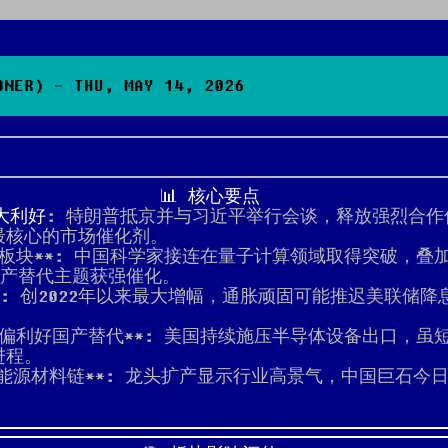
NER) - THU, MAY 14, 2026
📊 核心要点
大利好
: 特朗普抵京并与习近平举行会谈，释放强烈合作
最核心的市场催化剂。
板块**: 中国科学家接连在量子计算领域取得突破，叠加腾
国产替代主题获强催化。
*: 创2022年以来最大增幅，通胀顽固可能推迟美联储
：偏利好国产替代**: 美国持续施压半导体设备出口，
进程。
能源材料链**: 龙头扩产显示行业高景气，中国巨石今日上