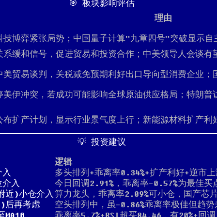
🎯 板块影响评估
理由
技博弈紧张局势；中国量子计算"九章四号"突破显示自主创
关系缓和信号，促进贸易和投资合作；中美领导人会谈有
中美贸易谈判，关税减免预期利好出口导向型消费企业；
停美伊冲突，若成功可能影响全球原油供应格局；特朗普
布扩产计划，显示行业景气度上行；新能源材料扩产利好相
💡 投资建议
逻辑
介入
多头排列+乖离率0.34%+扩产利好+逆市
位介入
今日回调2.91%，乖离率-0.57%为最佳
65附近)小仓介入
算力龙头，乖离率2.09%可小仓，国产芯
85)后再考虑
空头排列中，虽-0.86%乖离率极佳但趋
MA10
乖离率5.7%+RSI超买84.46，有20%+回