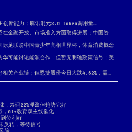
新能力；腾讯混元3.0 Token调用量…
望在金融开放、市场准入方面取得进展；中国资
国际足联盼中国青少年亮相世界杯，体育消费概念
访华可能讨论能源合作，但暂无明确政策信号；美
关产业链；但恩捷股份今日大跌4.62%，需…
上涨，筹码22%浮盈但趋势完好
买点，AI+教育双主线催化
片到位利好
势未反转，等待信号
调风险