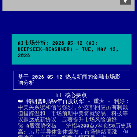
Data Product
All posts
Search Site
AI市场分析: 2026-05-12 (AI:
DEEPSEEK-REASONER) - TUE, MAY 12,
2026
基于 2026-05-12 热点新闻的金融市场影
响分析
📊 核心要点
👑 特朗普时隔9年再度访华 - 重大
- 利好：
中美关系缓和信号强烈，外交部回应虽有制裁
但措辞温和，市场预期中美将就贸易、科技等
议题达成新协议，显著提升市场风险偏好
🚀 A股强势突破 - 沪指4200点/科创50历史新
高: 芯片半导体集体爆发，市场情绪高涨。但