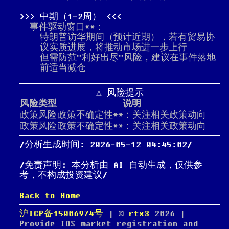
中期（1-2周）
事件驱动窗口**：
特朗普访华期间（预计近期），若有贸易协
议实质进展，将推动市场进一步上行
但需防范"利好出尽"风险，建议在事件落地
前适当减仓
⚠️ 风险提示
风险类型
说明
政策风险
政策不确定性**：关注相关政策动向
政策风险
政策不确定性**：关注相关政策动向
分析生成时间: 2026-05-12 04:45:02
免责声明: 本分析由 AI 自动生成，仅供参
考，不构成投资建议
Back to Home
沪ICP备15006974号
| ©
rtx3
2026
|
Provide IOS market registration and